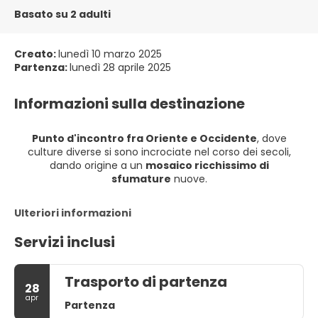
Basato su 2 adulti
Creato:
lunedì 10 marzo 2025
Partenza:
lunedì 28 aprile 2025
Informazioni sulla destinazione
Punto d'incontro fra Oriente e Occidente
, dove
culture diverse si sono incrociate nel corso dei secoli,
dando origine a un
mosaico ricchissimo di
sfumature
nuove.
Ulteriori informazioni
Servizi inclusi
Trasporto di partenza
28
apr
Partenza