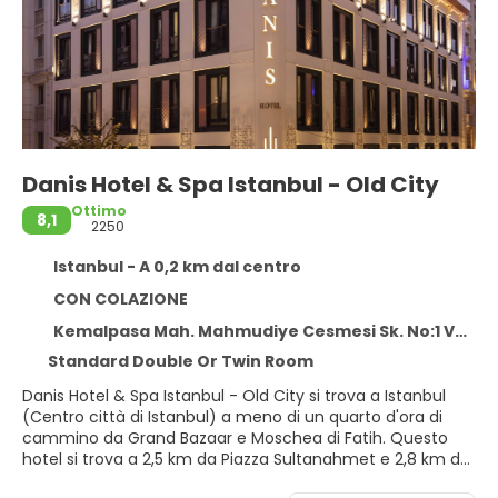
Danis Hotel & Spa Istanbul - Old City
Ottimo
8,1
2250
Istanbul - A 0,2 km dal centro
CON COLAZIONE
Kemalpasa Mah. Mahmudiye Cesmesi Sk. No:1 Vezneciler, Istanbul 34134
Standard Double Or Twin Room
Danis Hotel & Spa Istanbul - Old City si trova a Istanbul
(Centro città di Istanbul) a meno di un quarto d'ora di
cammino da Grand Bazaar e Moschea di Fatih. Questo
hotel si trova a 2,5 km da Piazza Sultanahmet e 2,8 km da
Moschea Blu.