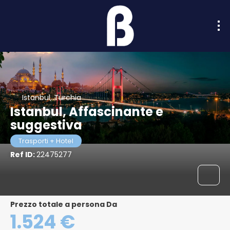
Istanbul, Turchia
Istanbul, Affascinante e
suggestiva
Trasporti + Hotel
Ref ID:
22475277
Prezzo totale a persona Da
1.524 €