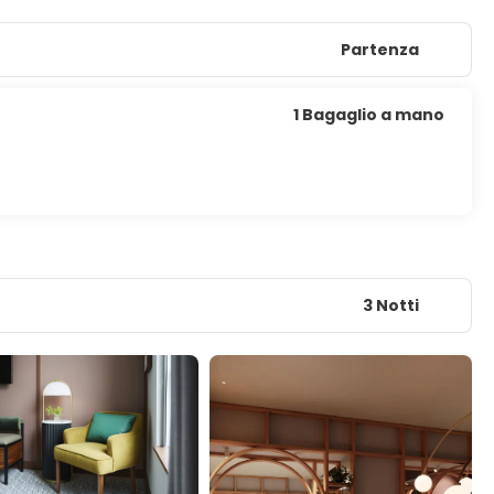
Partenza
1 Bagaglio a mano
3 Notti