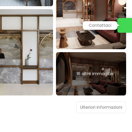
Contattaci
16 altre immaginis
Ulteriori informazioni