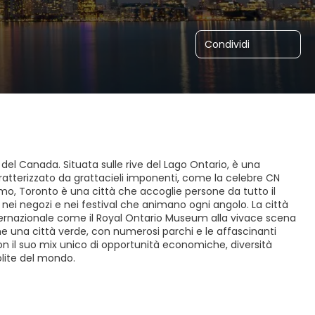
Condividi
el Canada. Situata sulle rive del Lago Ontario, è una
tterizzato da grattacieli imponenti, come la celebre CN
lismo, Toronto è una città che accoglie persone da tutto il
 nei negozi e nei festival che animano ogni angolo. La città
ternazionale come il Royal Ontario Museum alla vivace scena
che una città verde, con numerosi parchi e le affascinanti
Con il suo mix unico di opportunità economiche, diversità
olite del mondo.