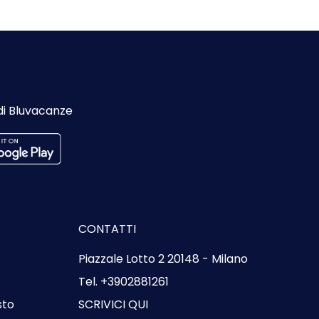
di Bluvacanze
CONTATTI
Piazzale Lotto 2 20148 - Milano
Tel. +3902881261
sto
SCRIVICI QUI