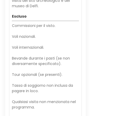
visita del sito archeologico e del
museo di Delfi.
Escluso
Commissioni per il visto.
Voli nazionali.
Voli internazionali.
Bevande durante i pasti (se non
diversamente specificato).
Tour opzionali (se presenti).
Tassa di soggiorno non inclusa da
pagare in loco.
Qualsiasi visita non menzionata nel
programma.