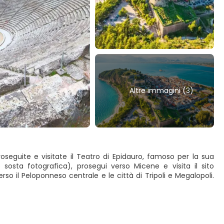
Altre immagini (3)
roseguite e visitate il Teatro di Epidauro, famoso per la sua
 sosta fotografica), prosegui verso Micene e visita il sito
o il Peloponneso centrale e le città di Tripoli e Megalopoli.