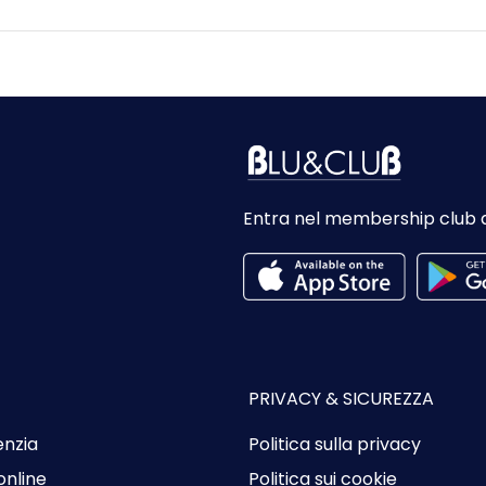
Entra nel membership club 
PRIVACY & SICUREZZA
enzia
Politica sulla privacy
online
Politica sui cookie