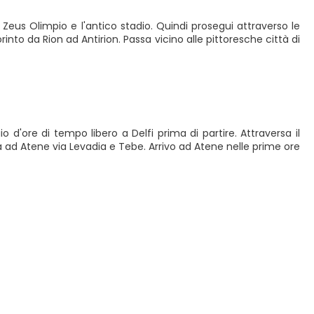
di Zeus Olimpio e l'antico stadio. Quindi prosegui attraverso le
rinto da Rion ad Antirion. Passa vicino alle pittoresche città di
io d'ore di tempo libero a Delfi prima di partire. Attraversa il
a ad Atene via Levadia e Tebe. Arrivo ad Atene nelle prime ore