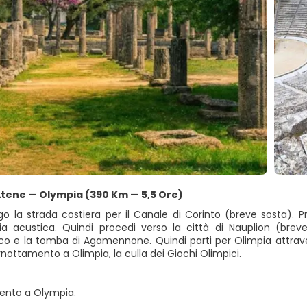
 Atene — Olympia (390 Km — 5,5 Ore)
ngo la strada costiera per il Canale di Corinto (breve sosta). P
ria acustica. Quindi procedi verso la città di Nauplion (breve
co e la tomba di Agamennone. Quindi parti per Olimpia attravers
nottamento a Olimpia, la culla dei Giochi Olimpici.
ento a Olympia.