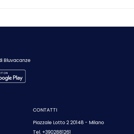
di Bluvacanze
CONTATTI
Piazzale Lotto 2 20148 - Milano
Tel. +3902881261