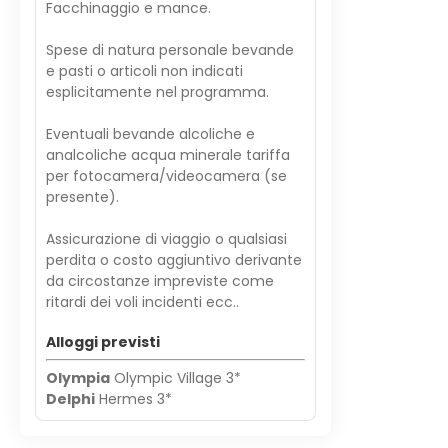
Facchinaggio e mance.
Spese di natura personale bevande
e pasti o articoli non indicati
esplicitamente nel programma.
Eventuali bevande alcoliche e
analcoliche acqua minerale tariffa
per fotocamera/videocamera (se
presente).
Assicurazione di viaggio o qualsiasi
perdita o costo aggiuntivo derivante
da circostanze impreviste come
ritardi dei voli incidenti ecc..
Alloggi previsti
Olympia
Olympic Village 3*
Delphi
Hermes 3*