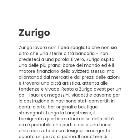
Zurigo
Zurigo lavora con l'idea sbagliata che non sia
altro che una sterile città bancaria - non
credeteci a una parola. È vero, Zurigo ospita
una delle più grandi borse del mondo ed è il
motore finanziario della Svizzera stessa, ma
allontanati dai mercati e dai prezzi delle azioni
e troverai una città artistica, attenta alle
tendenze e vivace. Resta a Zurigo ovest per un
po '. I suoi ex magazzini, viadotti e caverne per
la costruzione di navi sono stati convertiti in
centri d'arte, bar originali e boutique
stravaganti. Lungo la Langstrasse, il
famigerato quartiere a luci rosse della città,
ora è probabile che porti a casa una borsa
chic realizzata da un designer emergente
quanto un pezzo di gonna. Il carattere di