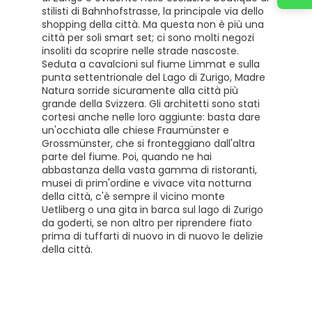
stilisti di Bahnhofstrasse, la principale via dello
shopping della città. Ma questa non è più una
città per soli smart set; ci sono molti negozi
insoliti da scoprire nelle strade nascoste.
Seduta a cavalcioni sul fiume Limmat e sulla
punta settentrionale del Lago di Zurigo, Madre
Natura sorride sicuramente alla città più
grande della Svizzera. Gli architetti sono stati
cortesi anche nelle loro aggiunte: basta dare
un'occhiata alle chiese Fraumünster e
Grossmünster, che si fronteggiano dall'altra
parte del fiume. Poi, quando ne hai
abbastanza della vasta gamma di ristoranti,
musei di prim'ordine e vivace vita notturna
della città, c'è sempre il vicino monte
Uetliberg o una gita in barca sul lago di Zurigo
da goderti, se non altro per riprendere fiato
prima di tuffarti di nuovo in di nuovo le delizie
della città.