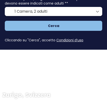
devono essere indicati come adulti **
1 Camera,
2 adulti
Cerca
Cliccando su "Cerca", accetto
Condizioni d’uso
Zurigo, Svizzera