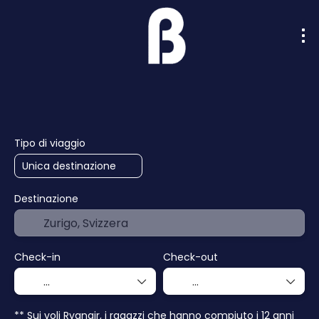
Intelligenza artificiale
Crociere
Hotel
Tipo di viaggio
Destinazione
Check-in
Check-out
** Sui voli Ryanair, i ragazzi che hanno compiuto i 12 anni