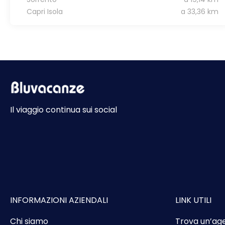
Capri Isola
a 33,36 km
Il viaggio continua sui social
INFORMAZIONI AZIENDALI
LINK UTILI
Chi siamo
Trova un’ag