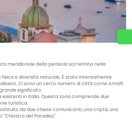
Contattaci
sta meridionale della penisola sorrentina nella
 fisica e diversità naturale. È stato intensamente
dioevo. Ci sono un certo numero di città come Amalfi
grande significato.
 esistenti in Italia. Questa zona comprende due
ne turistica.
stituito da due chiese comunicanti, una cripta, una
 "Chiostro del Paradiso".