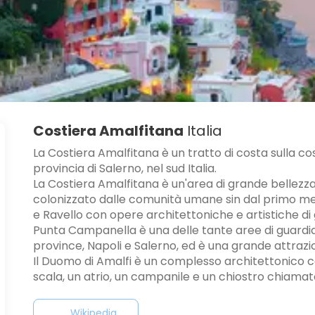
Costiera Amalfitana
Italia
La Costiera Amalfitana è un tratto di costa sulla co
provincia di Salerno, nel sud Italia.
La Costiera Amalfitana è un'area di grande bellezza
colonizzato dalle comunità umane sin dal primo me
e Ravello con opere architettoniche e artistiche di 
Punta Campanella è una delle tante aree di guardia
province, Napoli e Salerno, ed è una grande attrazio
Il Duomo di Amalfi è un complesso architettonico co
scala, un atrio, un campanile e un chiostro chiamato
Wikipedia