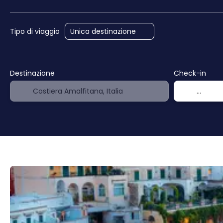
Tipo di viaggio
Destinazione
Check-in