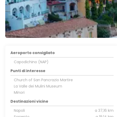
Aeroporto consigliato
Capodichino (NAP)
Punti di interesse
Church of San Pancrazio Martire
La Valle dei Mulini Museum
Minori
Destinazioni vicine
Napoli
a 37,16 km
Sorrento
a 19,14 km