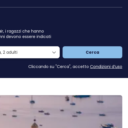
air, i ragazzi che hanno
nni devono essere indicati
a,
2 adulti
Cerca
Cliccando su "Cerca", accetto
Condizioni d’uso