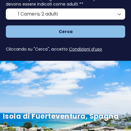
devono essere indicati come adulti **
1 Camera,
2 adulti
Cerca
Cliccando su "Cerca", accetto
Condizioni d’uso
Isola di Fuerteventura, Spagna