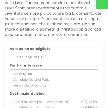
delle Isole Canarie, sono cordiali e amichevoli.
Contattaci
Quest'isola precedentemente trascurata è
diventata sempre più popolare tra la comunità dei
vacanzieri europei. Fuerteventura è uno dei luoghi
più incontaminati che tu abbia mai visto. Con un
mare cristallino, chilometri di infinita sabbia dorata
e panorami da morire, non vorrai andartene!
Aeroporto consigliato
Fuerteventura (FUE)
Punti di interesse
Las Playitas
Corralejo Natural Park
peninsula of Jandía
Destinazioni vicine
Costa de Antigua, Fuerteventura
a 17,23 km
Corralejo, Fuerteventura
a 46,58 km