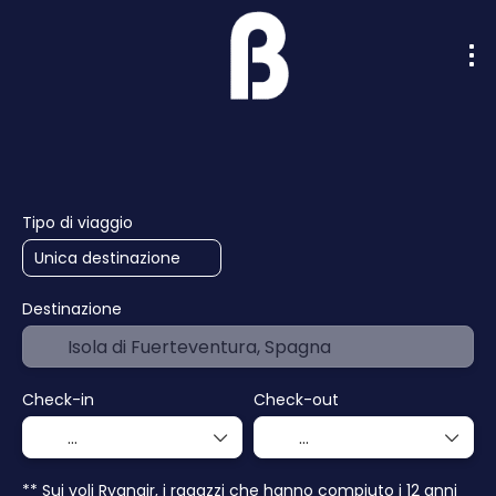
Intelligenza artificiale
Crociere
Hotel
Tipo di viaggio
Destinazione
Check-in
Check-out
** Sui voli Ryanair, i ragazzi che hanno compiuto i 12 anni