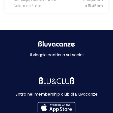
Caleta de Fuste
a 15,45 km
Il viaggio continua sui social
Entra nel membership club di Bluvacanze