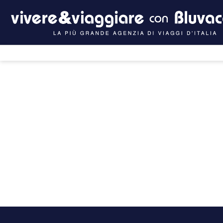
Intelligenza artificiale
Crociere
H