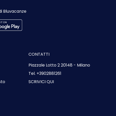
di Bluvacanze
CONTATTI
Piazzale Lotto 2 20148 - Milano
Tel. +3902881261
sto
SCRIVICI QUI