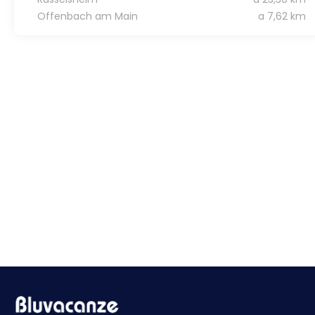
Offenbach am Main
a 7,62 km