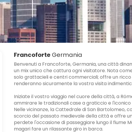
Francoforte
Germania
Benvenuti a Francoforte, Germania, una città dinam
un mix unico che cattura ogni visitatore. Nota come
solo grattacieli e centri commerciali; offre un ricco
renderanno sicuramente la vostra visita indimentic
Iniziate il vostro viaggio nel cuore della città, a Rö
ammirare le tradizionali case a graticcio e l'iconico
Nelle vicinanze, la Cattedrale di San Bartolomeo, c
scorcio del passato medievale della città e offre u
perdete l'occasione di passeggiare lungo il fiume M
magari fare un rilassante giro in barca.