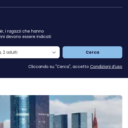
air, i ragazzi che hanno
nni devono essere indicati
a,
2 adulti
Cerca
Cliccando su "Cerca", accetto
Condizioni d’uso