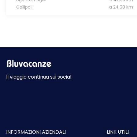
Gallipoli
a 24,00 km
Il viaggio continua sui social
INFORMAZIONI AZIENDALI
LINK UTILI