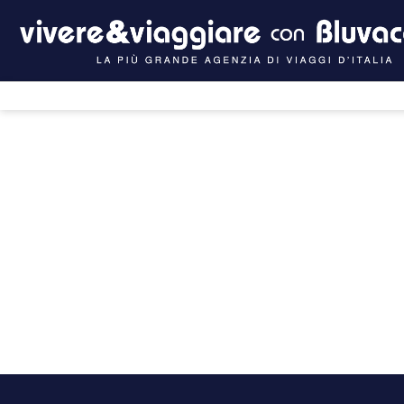
Intelligenza artificiale
Crociere
H