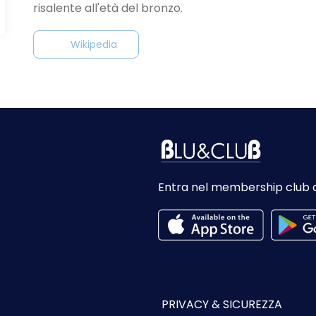
risalente all'età del bronzo.
Wikipedia
Entra nel membership club 
PRIVACY & SICUREZZA