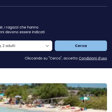
air, i ragazzi che hanno
nni devono essere indicati
a,
2 adulti
Cerca
Cliccando su "Cerca", accetto
Condizioni d’uso