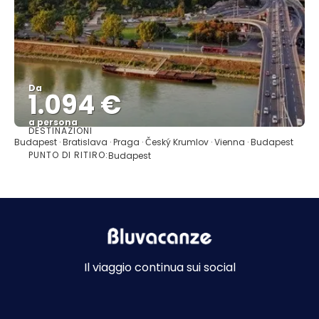
Da
1.094 €
a persona
DESTINAZIONI
Vedere
Budapest · Bratislava · Praga · Český Krumlov · Vienna · Budapest
PUNTO DI RITIRO:
Budapest
Il viaggio continua sui social