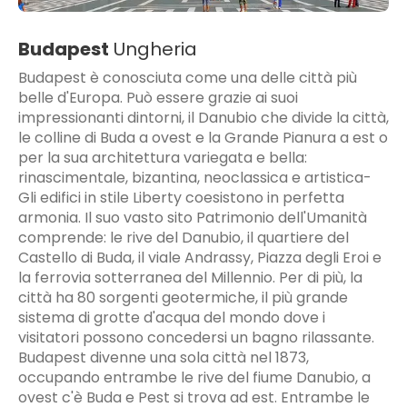
Budapest
Ungheria
Budapest è conosciuta come una delle città più
belle d'Europa. Può essere grazie ai suoi
impressionanti dintorni, il Danubio che divide la città,
le colline di Buda a ovest e la Grande Pianura a est o
per la sua architettura variegata e bella:
rinascimentale, bizantina, neoclassica e artistica-
Gli edifici in stile Liberty coesistono in perfetta
armonia. Il suo vasto sito Patrimonio dell'Umanità
comprende: le rive del Danubio, il quartiere del
Castello di Buda, il viale Andrassy, ​​Piazza degli Eroi e
la ferrovia sotterranea del Millennio. Per di più, la
città ha 80 sorgenti geotermiche, il più grande
sistema di grotte d'acqua del mondo dove i
visitatori possono concedersi un bagno rilassante.
Budapest divenne una sola città nel 1873,
occupando entrambe le rive del fiume Danubio, a
ovest c'è Buda e Pest si trova ad est. Entrambe le