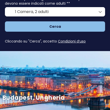
devono essere indicati come adulti **
1 Camera,
2 adulti
Cerca
Cliccando su "Cerca", accetto
Condizioni d’uso
Budapest, Ungheria