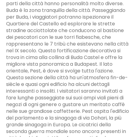
parti della città hanno personalità molto diverse.
Buda è la zona tranquilla della città. Passeggiando
per Buda, i viaggiatori potranno ispezionare il
Quartiere del Castello ed esplorare le strette
stradine acciottolate che conducono al bastione
dei pescatori con le sue torri fiabesche, che
rappresentano le 7 tribù che esistevano nella città
nel IX secolo. Questa fortificazione decorativa si
trova in cima alla collina di Buda Castel e offre la
migliore vista panoramica a Budapest. Il lato
orientale, Pest, è dove si svolge tutta l'azione.
Questa sezione della città ha un'atmosfera fin-de-
siècle e quasi ogni edificio ha alcuni dettagli
interessanti o insoliti. I visitatori saranno invitati a
fare lunghe passeggiate sui suoi ampi viali pieni di
negozi di ogni genere o gustare un meritato caffè
nelle sue grandiose caffetterie. Pest ospita l'edificio
del parlamento e la sinagoga di via Dohari, la più
grande sinagoga in Europa. Le cicatrici della
seconda guerra mondiale sono ancora presenti in