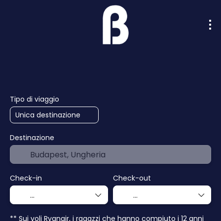
Intelligenza artificiale
Crociere
Hotel
Tipo di viaggio
Destinazione
Check-in
Check-out
** Sui voli Ryanair, i ragazzi che hanno compiuto i 12 anni