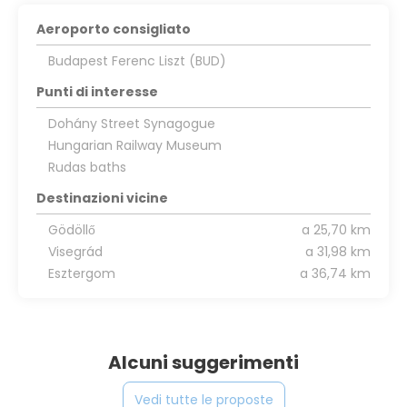
Aeroporto consigliato
Budapest Ferenc Liszt (BUD)
Punti di interesse
Dohány Street Synagogue
Hungarian Railway Museum
Rudas baths
Destinazioni vicine
Gödöllő
a 25,70 km
Visegrád
a 31,98 km
Esztergom
a 36,74 km
Alcuni suggerimenti
Vedi tutte le proposte