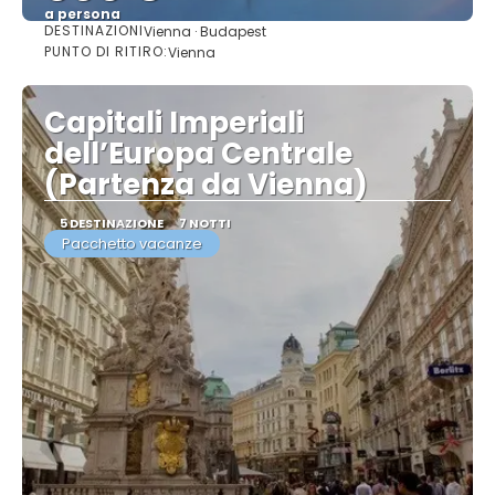
a persona
DESTINAZIONI
Vienna · Budapest
Vedere
PUNTO DI RITIRO:
Vienna
Capitali Imperiali
dell’Europa Centrale
(Partenza da Vienna)
5 DESTINAZIONE
7 NOTTI
Pacchetto vacanze